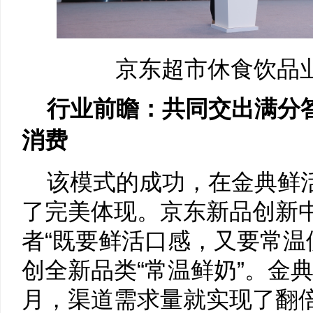
京东超市休食饮品
行业前瞻：共同交出满分
消费
该模式的成功，在金典鲜
了完美体现。京东新品创新中
者“既要鲜活口感，又要常温
创全新品类“常温鲜奶”。金
月，渠道需求量就实现了翻