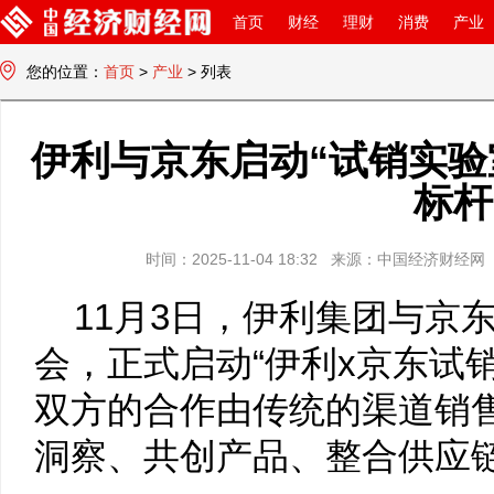
首页
财经
理财
消费
产业
您的位置：
首页
>
产业
> 列表
中国经济财经网
伊利与京东启动“试销实验
标杆
时间：2025-11-04 18:32 来源：中国经济财
11月3日，伊利集团与京
会，正式启动“伊利x京东试
双方的合作由传统的渠道销
洞察、共创产品、整合供应链