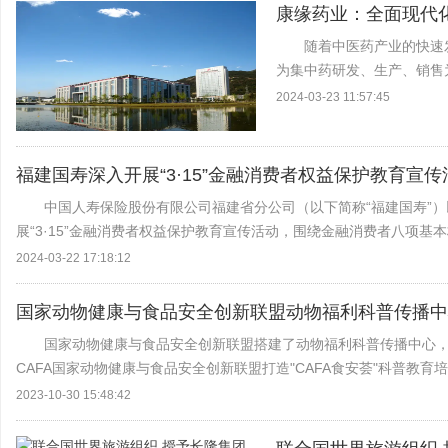
康缘药业：全面现代
随着中医药产业的快速
为集中药研发、生产、销售
极应对挑战，深化现代中药
2024-03-23 11:57:45
型升级。康缘药业在中药...
福建国寿深入开展“3·15”金融消费者权益保护教育宣传
中国人寿保险股份有限公司福建省分公司（以下简称“福建国寿”）
展“3·15”金融消费者权益保护教育宣传活动，围绕金融消费者八项基本
2024-03-22 17:18:12
国家动物健康与食品安全创新联盟动物福利科普传播中
国家动物健康与食品安全创新联盟搭建了动物福利科普传播中心
CAFA国家动物健康与食品安全创新联盟打造"CAFA食安荟"科普教
课程。面向企业、...
2023-10-30 15:48:42