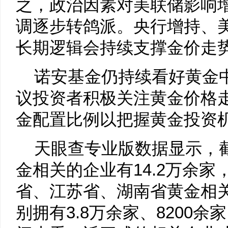
之，政治因素对美联储影响
调逐步转鸽派。央行增持、
长期逻辑会持续支撑金价走
诺安基金仍持续看好黄金
议投资者积极关注黄金价格
金配置比例以把握黄金投资
天眼查专业版数据显示，
金相关的企业有14.2万余
省、江苏省、湖南省黄金相
别拥有3.8万余家、8200余