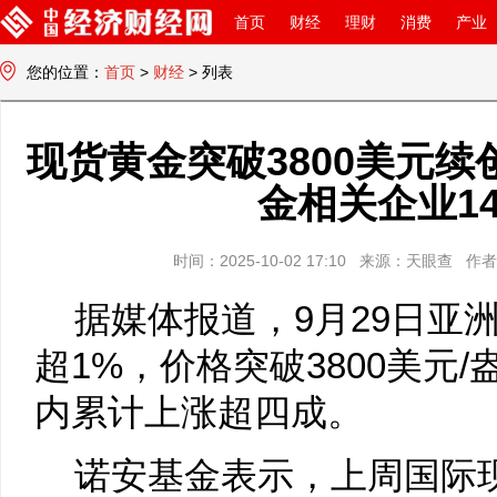
首页
财经
理财
消费
产业
您的位置：
首页
>
财经
> 列表
中国经济财经网
现货黄金突破3800美元续
金相关企业14
时间：2025-10-02 17:10 来源：天眼查
据媒体报道，9月29日亚
超1%，价格突破3800美元
内累计上涨超四成。
诺安基金表示，上周国际